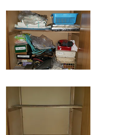
Before
After