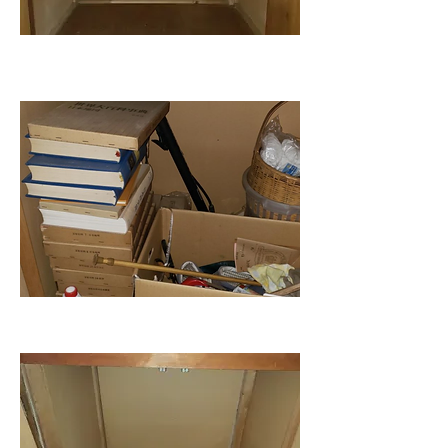
Before
After