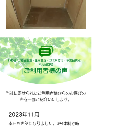
いわき市/遺品整理・生前整理・ゴミ片付け・不要品買取・
不用品回収
ご利用者様の声
当社に寄せられたご利用者様からのお喜びの
声を一部ご紹介いたします。
2023年11月
本日お世話になりました。3名体制で時